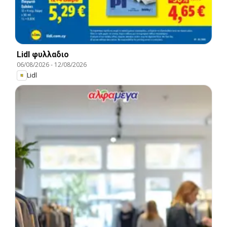
Lidl φυλλαδιο
06/08/2026
-
12/08/2026
Lidl