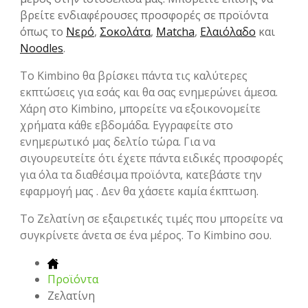
βρείτε ενδιαφέρουσες προσφορές σε προϊόντα
όπως το
Νερό
,
Σοκολάτα
,
Matcha
,
Ελαιόλαδο
και
Noodles
.
Το Kimbino θα βρίσκει πάντα τις καλύτερες
εκπτώσεις για εσάς και θα σας ενημερώνει άμεσα.
Χάρη στο Kimbino, μπορείτε να εξοικονομείτε
χρήματα κάθε εβδομάδα. Εγγραφείτε στο
ενημερωτικό μας δελτίο τώρα. Για να
σιγουρευτείτε ότι έχετε πάντα ειδικές προσφορές
για όλα τα διαθέσιμα προϊόντα, κατεβάστε την
εφαρμογή μας . Δεν θα χάσετε καμία έκπτωση.
To Ζελατίνη σε εξαιρετικές τιμές που μπορείτε να
συγκρίνετε άνετα σε ένα μέρος. Το Kimbino σου.
Προϊόντα
Ζελατίνη