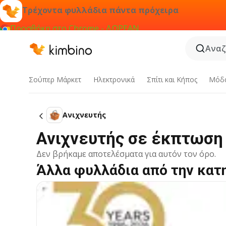
Τρέχοντα φυλλάδια πάντα πρόχειρα
Προσθήκη στο Chrome - ΔΩΡΕΑΝ
Αναζ
Σούπερ Μάρκετ
Hλεκτρονικά
Σπίτι και Κήπος
Μόδ
Ανιχνευτής
Ανιχνευτής σε έκπτωση
Δεν βρήκαμε αποτελέσματα για αυτόν τον όρο.
Άλλα φυλλάδια από την κατ