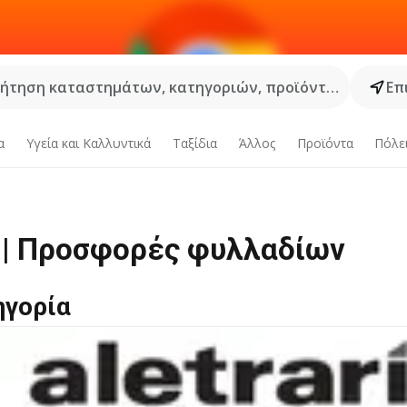
ήτηση καταστημάτων, κατηγοριών, προϊόντων...
Επ
α
Υγεία και Καλλυντικά
Ταξίδια
Άλλος
Προϊόντα
Πόλε
 | Προσφορές φυλλαδίων
ηγορία