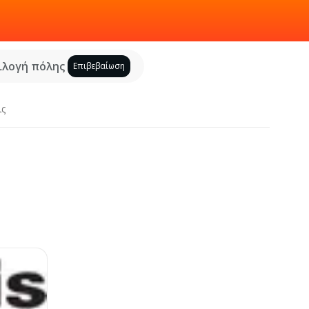
ιλογή πόλης
Επιβεβαίωση
ις