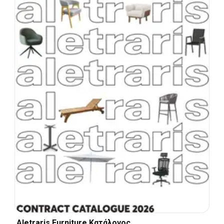
Aletraris Furniture Κατάλογος