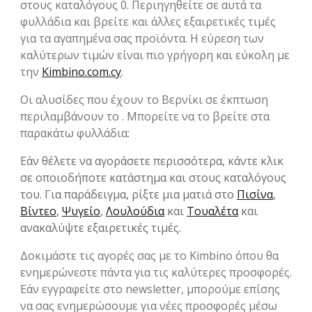
στους καταλόγους 0. Περιηγηθείτε σε αυτά τα
φυλλάδια και βρείτε και άλλες εξαιρετικές τιμές
για τα αγαπημένα σας προϊόντα. Η εύρεση των
καλύτερων τιμών είναι πιο γρήγορη και εύκολη με
την
Kimbino.com.cy
.
Οι αλυσίδες που έχουν το Βερνίκι σε έκπτωση
περιλαμβάνουν το . Μπορείτε να το βρείτε στα
παρακάτω φυλλάδια:
Εάν θέλετε να αγοράσετε περισσότερα, κάντε κλικ
σε οποιοδήποτε κατάστημα και στους καταλόγους
του. Για παράδειγμα, ρίξτε μια ματιά στο
Πισίνα
,
Βίντεο
,
Ψυγείο
,
Λουλούδια
και
Τουαλέτα
και
ανακαλύψτε εξαιρετικές τιμές.
Δοκιμάστε τις αγορές σας με το Kimbino όπου θα
ενημερώνεστε πάντα για τις καλύτερες προσφορές.
Εάν εγγραφείτε στο newsletter, μπορούμε επίσης
να σας ενημερώσουμε για νέες προσφορές μέσω