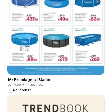
Mr.Bricolage φυλλαδιο
27/07/2026
-
31/08/2026
Mr.Bricolage