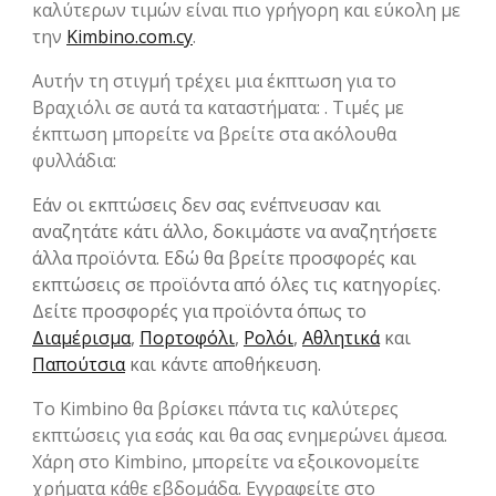
καλύτερων τιμών είναι πιο γρήγορη και εύκολη με
την
Kimbino.com.cy
.
Αυτήν τη στιγμή τρέχει μια έκπτωση για το
Βραχιόλι σε αυτά τα καταστήματα: . Τιμές με
έκπτωση μπορείτε να βρείτε στα ακόλουθα
φυλλάδια:
Εάν οι εκπτώσεις δεν σας ενέπνευσαν και
αναζητάτε κάτι άλλο, δοκιμάστε να αναζητήσετε
άλλα προϊόντα. Εδώ θα βρείτε προσφορές και
εκπτώσεις σε προϊόντα από όλες τις κατηγορίες.
Δείτε προσφορές για προϊόντα όπως το
Διαμέρισμα
,
Πορτοφόλι
,
Ρολόι
,
Αθλητικά
και
Παπούτσια
και κάντε αποθήκευση.
Το Kimbino θα βρίσκει πάντα τις καλύτερες
εκπτώσεις για εσάς και θα σας ενημερώνει άμεσα.
Χάρη στο Kimbino, μπορείτε να εξοικονομείτε
χρήματα κάθε εβδομάδα. Εγγραφείτε στο