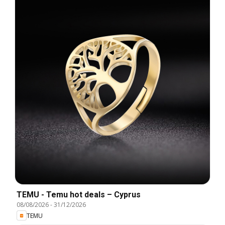
TEMU - Temu hot deals – Cyprus
08/08/2026
-
31/12/2026
TEMU