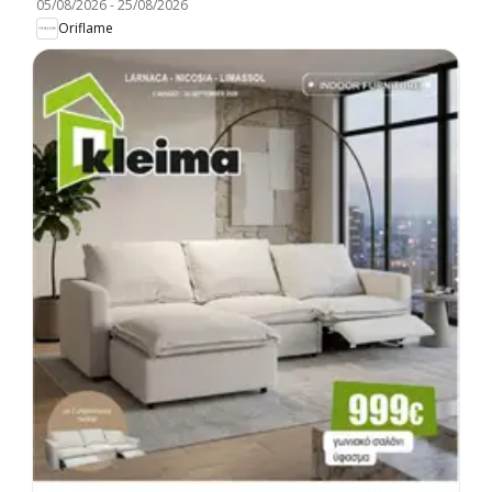
05/08/2026
-
25/08/2026
Oriflame