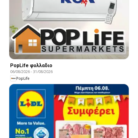
PopLife φυλλαδιο
06/08/2026
-
31/08/2026
PopLife