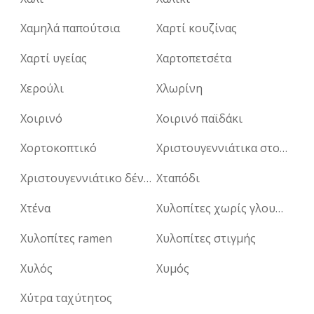
Χαμηλά παπούτσια
Χαρτί κουζίνας
Χαρτί υγείας
Χαρτοπετσέτα
Χερούλι
Χλωρίνη
Χοιρινό
Χοιρινό παϊδάκι
Χορτοκοπτικό
Χριστουγεννιάτικα στολίδια
Χριστουγεννιάτικο δέντρο
Χταπόδι
Χτένα
Χυλοπίτες χωρίς γλουτένη
Χυλοπίτες ramen
Χυλοπίτες στιγμής
Χυλός
Χυμός
Χύτρα ταχύτητος