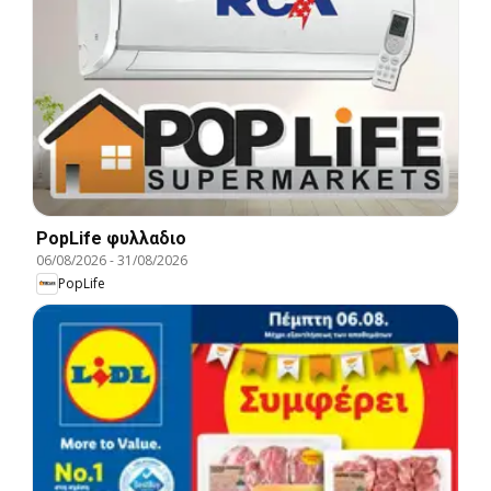
PopLife φυλλαδιο
06/08/2026
-
31/08/2026
PopLife