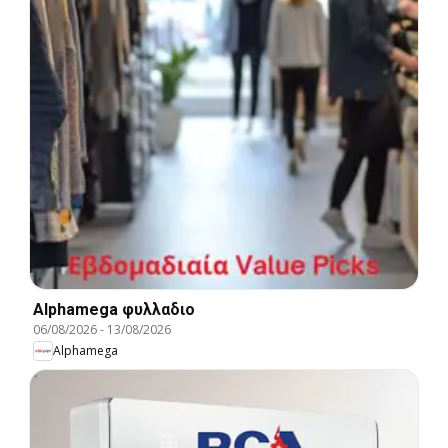
Alphamega φυλλαδιο
06/08/2026
-
13/08/2026
Alphamega