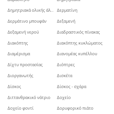
Δημητριακά ολικής άλεσης
Δερματίνη
Δερμάτινο μπουφάν
Δεξαμενή
Δεξαμενή νερού
Διαδραστικός πίνακας
Διακόπτης
Διακόπτης κυκλώματος
Διαμέρισμα
Διανομέας κυπέλλου
Δίχτυ προστασίας
Διόπτρες
Διοργανωτής
Δισκέτα
Δίσκος
Δίσκος - σχάρα
Διττανθρακικό νάτριο
Δοχείο
Δοχείο φοντί
Δορυφορικό πιάτο