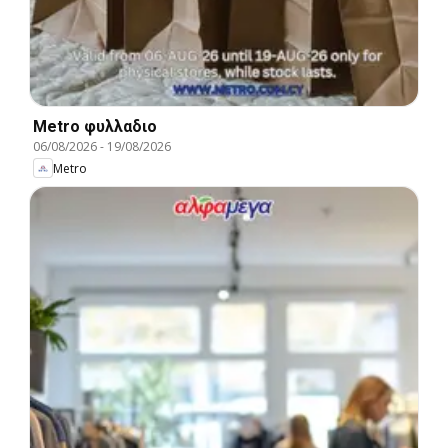
Metro φυλλαδιο
06/08/2026
-
19/08/2026
Metro