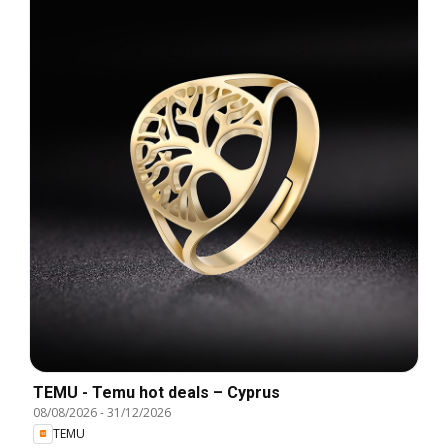
TEMU - Temu hot deals – Cyprus
08/08/2026
-
31/12/2026
TEMU