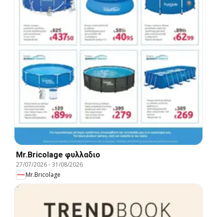
Mr.Bricolage φυλλαδιο
27/07/2026
-
31/08/2026
Mr.Bricolage