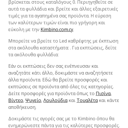
βρίσκεται στους καταλόγους 0. Περιηγηθείτε σε
αυτά τα φυλλάδια και βρείτε και άλλες εξαιρετικές
τιμές για τα αγαπημένα σας προϊόντα. Η εύρεση
των καλύτερων τιμών είναι πιο γρήγορη και
εύκολη με την
Kimbino.com.cy
.
Μπορείτε να βρείτε το Led καθρέφτης με έκπτωση
στα ακόλουθα καταστήματα: . Για εκπτώσεις, δείτε
τα ακόλουθα φυλλάδια:
Εάν οι εκπτώσεις δεν σας ενέπνευσαν και
αναζητάτε κάτι άλλο, δοκιμάστε να αναζητήσετε
άλλα προϊόντα. Εδώ θα βρείτε προσφορές και
εκπτώσεις σε προϊόντα από όλες τις κατηγορίες.
Δείτε προσφορές για προϊόντα όπως το
Πισίνα
,
Βίντεο
,
Ψυγείο
,
Λουλούδια
και
Τουαλέτα
και κάντε
αποθήκευση.
Δοκιμάστε τις αγορές σας με το Kimbino όπου θα
ενημερώνεστε πάντα για τις καλύτερες προσφορές.