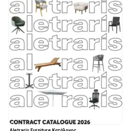
Aletraris Furniture Κατάλογος