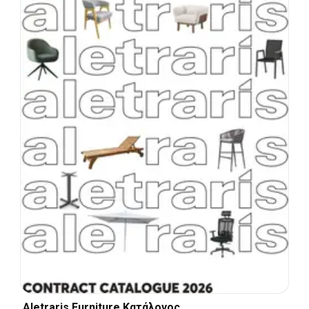
Aletraris Furniture Κατάλογος