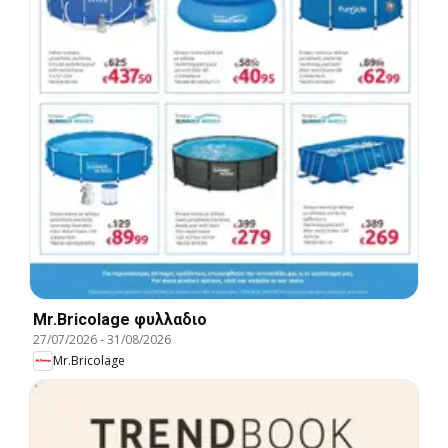
Mr.Bricolage φυλλαδιο
27/07/2026
-
31/08/2026
Mr.Bricolage