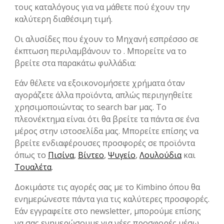
τους καταλόγους για να μάθετε πού έχουν την
καλύτερη διαθέσιμη τιμή.
Οι αλυσίδες που έχουν το Μηχανή εσπρέσσο σε
έκπτωση περιλαμβάνουν το . Μπορείτε να το
βρείτε στα παρακάτω φυλλάδια:
Εάν θέλετε να εξοικονομήσετε χρήματα όταν
αγοράζετε άλλα προϊόντα, απλώς περιηγηθείτε
χρησιμοποιώντας το search bar μας. Το
πλεονέκτημα είναι ότι θα βρείτε τα πάντα σε ένα
μέρος στην ιστοσελίδα μας. Μπορείτε επίσης να
βρείτε ενδιαφέρουσες προσφορές σε προϊόντα
όπως το
Πισίνα
,
Βίντεο
,
Ψυγείο
,
Λουλούδια
και
Τουαλέτα
.
Δοκιμάστε τις αγορές σας με το Kimbino όπου θα
ενημερώνεστε πάντα για τις καλύτερες προσφορές.
Εάν εγγραφείτε στο newsletter, μπορούμε επίσης
να σας ενημερώσουμε για νέες προσφορές μέσω