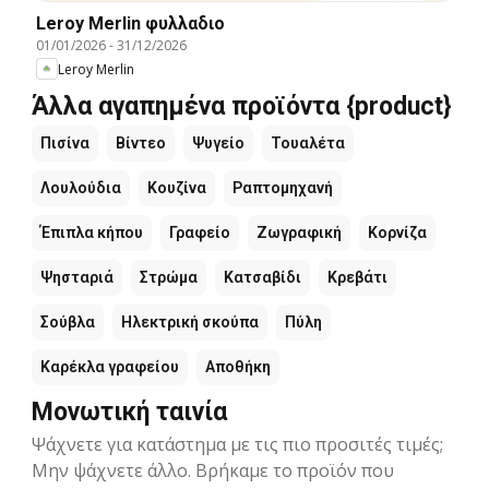
Leroy Merlin φυλλαδιο
01/01/2026
-
31/12/2026
Leroy Merlin
Άλλα αγαπημένα προϊόντα {product}
Πισίνα
Βίντεο
Ψυγείο
Τουαλέτα
Λουλούδια
Κουζίνα
Ραπτομηχανή
Έπιπλα κήπου
Γραφείο
Ζωγραφική
Κορνίζα
Ψησταριά
Στρώμα
Κατσαβίδι
Κρεβάτι
Σούβλα
Ηλεκτρική σκούπα
Πύλη
Καρέκλα γραφείου
Αποθήκη
Μονωτική ταινία
Ψάχνετε για κατάστημα με τις πιο προσιτές τιμές;
Μην ψάχνετε άλλο. Βρήκαμε το προϊόν που