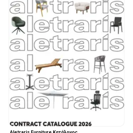
Aletraris Furniture Κατάλογος