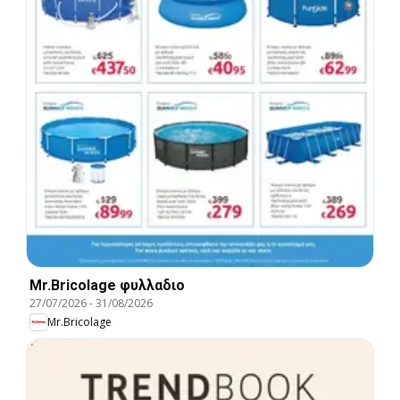
Mr.Bricolage φυλλαδιο
27/07/2026
-
31/08/2026
Mr.Bricolage