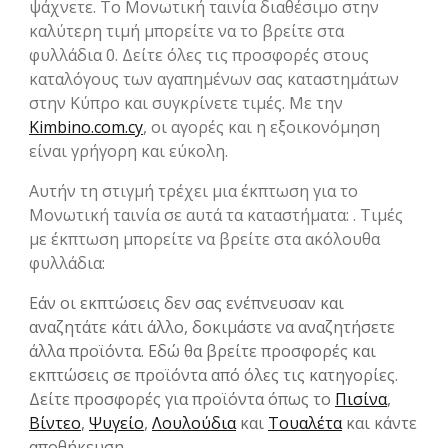
ψάχνετε. Το Μονωτική ταινία διαθέσιμο στην
καλύτερη τιμή μπορείτε να το βρείτε στα
φυλλάδια 0. Δείτε όλες τις προσφορές στους
καταλόγους των αγαπημένων σας καταστημάτων
στην Kύπρο και συγκρίνετε τιμές. Με την
Kimbino.com.cy
, οι αγορές και η εξοικονόμηση
είναι γρήγορη και εύκολη.
Αυτήν τη στιγμή τρέχει μια έκπτωση για το
Μονωτική ταινία σε αυτά τα καταστήματα: . Τιμές
με έκπτωση μπορείτε να βρείτε στα ακόλουθα
φυλλάδια:
Εάν οι εκπτώσεις δεν σας ενέπνευσαν και
αναζητάτε κάτι άλλο, δοκιμάστε να αναζητήσετε
άλλα προϊόντα. Εδώ θα βρείτε προσφορές και
εκπτώσεις σε προϊόντα από όλες τις κατηγορίες.
Δείτε προσφορές για προϊόντα όπως το
Πισίνα
,
Βίντεο
,
Ψυγείο
,
Λουλούδια
και
Τουαλέτα
και κάντε
αποθήκευση.