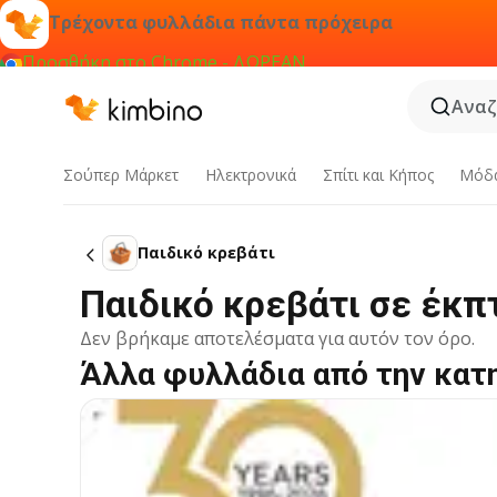
Τρέχοντα φυλλάδια πάντα πρόχειρα
Προσθήκη στο Chrome - ΔΩΡΕΑΝ
Αναζ
Σούπερ Μάρκετ
Hλεκτρονικά
Σπίτι και Κήπος
Μόδ
Παιδικό κρεβάτι
Παιδικό κρεβάτι σε έκ
Δεν βρήκαμε αποτελέσματα για αυτόν τον όρο.
Άλλα φυλλάδια από την κατ