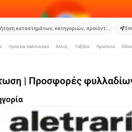
ήτηση καταστημάτων, κατηγοριών, προϊόντων...
Επ
α
Υγεία και Καλλυντικά
Άλλος
Ταξίδια
Προϊόντα
Πόλε
πτωση | Προσφορές φυλλαδίω
ηγορία