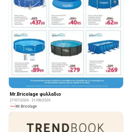
Mr.Bricolage φυλλαδιο
27/07/2026
-
31/08/2026
Mr.Bricolage