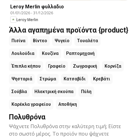
Leroy Merlin φυλλαδιο
01/01/2026
-
31/12/2026
Leroy Merlin
Άλλα αγαπημένα προϊόντα {product}
Πισίνα
Βίντεο
Ψυγείο
Τουαλέτα
Λουλούδια
Κουζίνα
Ραπτομηχανή
Έπιπλα κήπου
Γραφείο
Ζωγραφική
Κορνίζα
Ψησταριά
Στρώμα
Κατσαβίδι
Κρεβάτι
Σούβλα
Ηλεκτρική σκούπα
Πύλη
Καρέκλα γραφείου
Αποθήκη
Πολυθρόνα
Ψάχνετε Πολυθρόνα στην καλύτερη τιμή; Είστε
στο σωστό μέρος. Το προϊόν που ψάχνετε