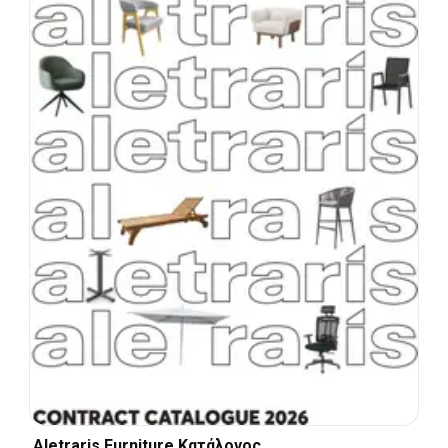
Aletraris Furniture Κατάλογος