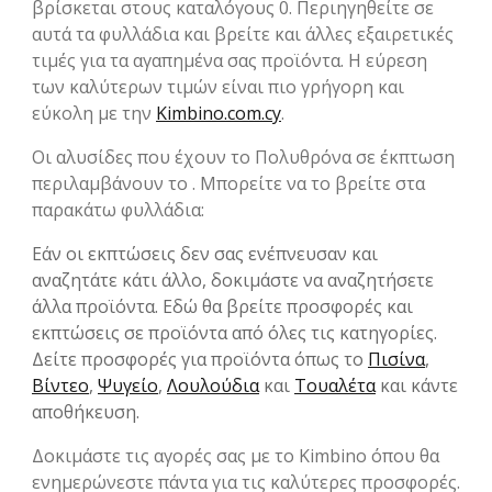
βρίσκεται στους καταλόγους 0. Περιηγηθείτε σε
αυτά τα φυλλάδια και βρείτε και άλλες εξαιρετικές
τιμές για τα αγαπημένα σας προϊόντα. Η εύρεση
των καλύτερων τιμών είναι πιο γρήγορη και
εύκολη με την
Kimbino.com.cy
.
Οι αλυσίδες που έχουν το Πολυθρόνα σε έκπτωση
περιλαμβάνουν το . Μπορείτε να το βρείτε στα
παρακάτω φυλλάδια:
Εάν οι εκπτώσεις δεν σας ενέπνευσαν και
αναζητάτε κάτι άλλο, δοκιμάστε να αναζητήσετε
άλλα προϊόντα. Εδώ θα βρείτε προσφορές και
εκπτώσεις σε προϊόντα από όλες τις κατηγορίες.
Δείτε προσφορές για προϊόντα όπως το
Πισίνα
,
Βίντεο
,
Ψυγείο
,
Λουλούδια
και
Τουαλέτα
και κάντε
αποθήκευση.
Δοκιμάστε τις αγορές σας με το Kimbino όπου θα
ενημερώνεστε πάντα για τις καλύτερες προσφορές.