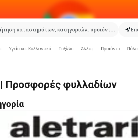
ήτηση καταστημάτων, κατηγοριών, προϊόντων...
Επ
α
Υγεία και Καλλυντικά
Ταξίδια
Άλλος
Προϊόντα
Πόλε
 | Προσφορές φυλλαδίων
ηγορία