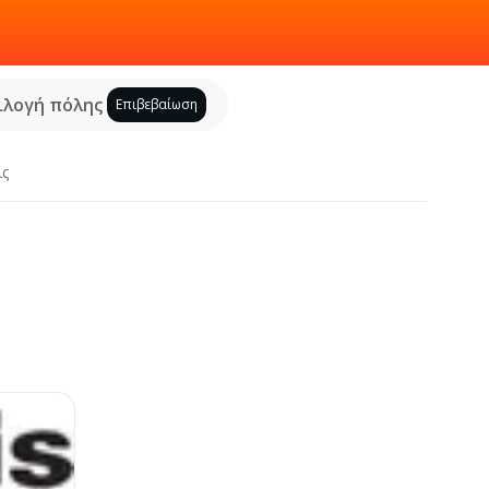
ιλογή πόλης
Επιβεβαίωση
ις